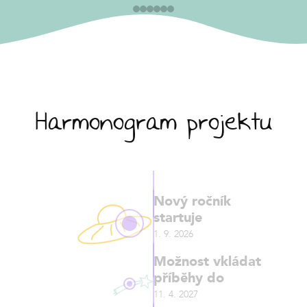
Harmonogram projektu
Nový ročník
startuje
1. 9. 2026
Možnost vkládat
příběhy do
11. 4. 2027