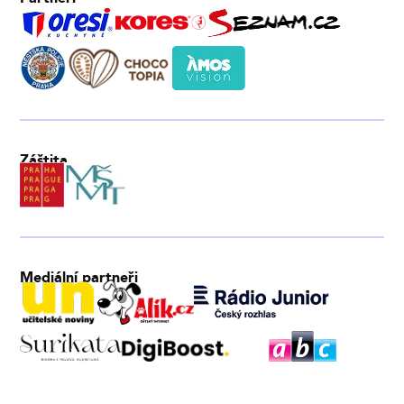
Záštita
Mediální partneři