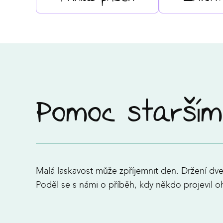
Pomoc starším
Malá laskavost může zpříjemnit den. Držení dv
Poděl se s námi o příběh, kdy někdo projevil o