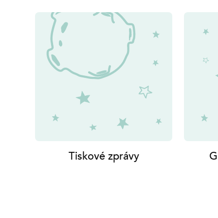
Tiskové zprávy
G