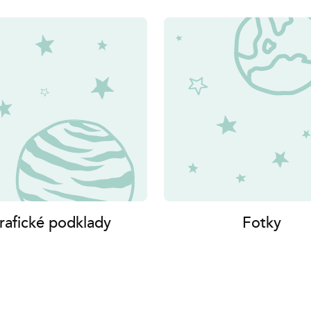
rafické podklady
Fotky