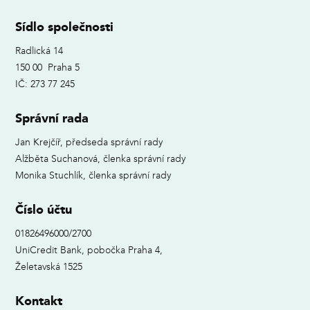
Sídlo společnosti
Radlická 14
150 00 Praha 5
IČ: 273 77 245
Správní rada
Jan Krejčíř, předseda správní rady
Alžběta Suchanová, členka správní rady
Monika Stuchlík, členka správní rady
Číslo účtu
01826496000/2700
UniCredit Bank, pobočka Praha 4,
Želetavská 1525
Kontakt