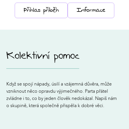
Přihlas příběh
Informace
Kolektivní pomoc
Když se spojí nápady, úsilí a vzájemná důvěra, může
vzniknout něco opravdu výjimečného. Parta přátel
zvládne i to, co by jeden člověk nedokázal. Napiš nám
o skupině, která společně přispěla k dobré věci.