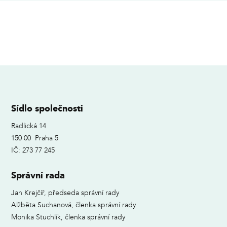
Sídlo společnosti
Radlická 14
150 00 Praha 5
IČ: 273 77 245
Správní rada
Jan Krejčíř, předseda správní rady
Alžběta Suchanová, členka správní rady
Monika Stuchlík, členka správní rady