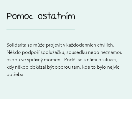
Pomoc ostatním
Solidarita se může projevit v každodenních chvílích.
Někdo podpoří spolužačku, sousedku nebo neznámou
osobu ve správný moment. Poděl se s námi o situaci,
kdy někdo dokázal být oporou tam, kde to bylo nejvíc
potřeba.