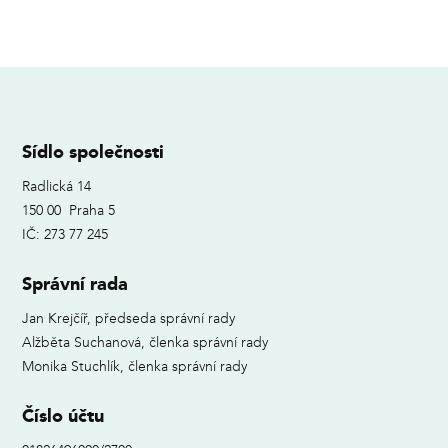
Sídlo společnosti
Radlická 14
150 00 Praha 5
IČ: 273 77 245
Správní rada
Jan Krejčíř, předseda správní rady
Alžběta Suchanová, členka správní rady
Monika Stuchlík, členka správní rady
Číslo účtu