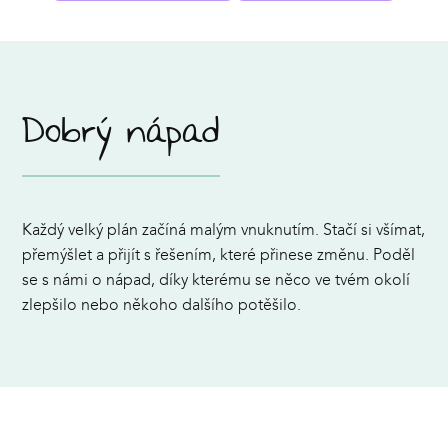
Dobrý nápad
Každý velký plán začíná malým vnuknutím. Stačí si všímat,
přemýšlet a přijít s řešením, které přinese změnu. Poděl
se s námi o nápad, díky kterému se něco ve tvém okolí
zlepšilo nebo někoho dalšího potěšilo.