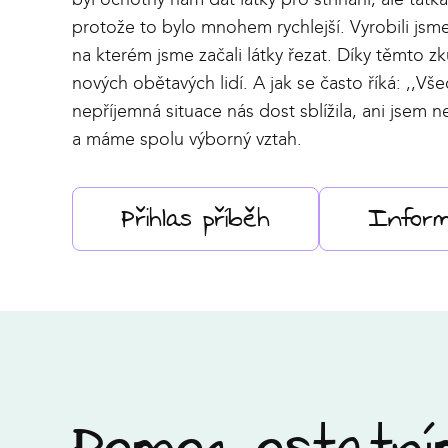
protože to bylo mnohem rychlejší. Vyrobili jsme 
na kterém jsme začali látky řezat. Díky těmto
nových obětavých lidí. A jak se často říká: ,,V
nepříjemná situace nás dost sblížila, ani jsem ne
a máme spolu výborný vztah.
Přihlas příběh
Infor