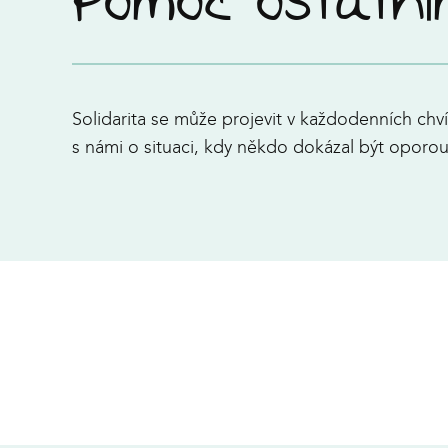
Pomoc ostatn
Solidarita se může projevit v každodenních c
s námi o situaci, kdy někdo dokázal být oporou