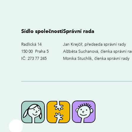
Sídlo společnosti
Správní rada
Radlická 14
Jan Krejčíř, předseda správní rady
150 00 Praha 5
Alžběta Suchanová, členka správní ra
IČ: 273 77 245
Monika Stuchlík, členka správní rady