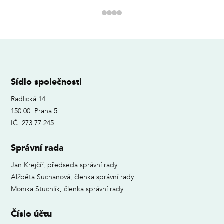
Sídlo společnosti
Radlická 14
150 00 Praha 5
IČ: 273 77 245
Správní rada
Jan Krejčíř, předseda správní rady
Alžběta Suchanová, členka správní rady
Monika Stuchlík, členka správní rady
Číslo účtu