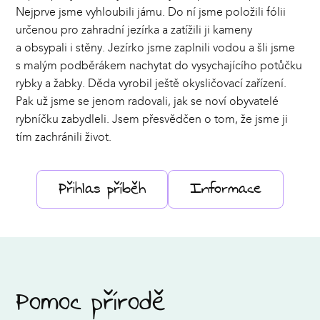
Nejprve jsme vyhloubili jámu. Do ní jsme položili fólii
určenou pro zahradní jezírka a zatížili ji kameny
a obsypali i stěny. Jezírko jsme zaplnili vodou a šli jsme
s malým podběrákem nachytat do vysychajícího potůčku
rybky a žabky. Děda vyrobil ještě okysličovací zařízení.
Pak už jsme se jenom radovali, jak se noví obyvatelé
rybníčku zabydleli. Jsem přesvědčen o tom, že jsme ji
tím zachránili život.
Přihlas příběh
Informace
Pomoc přírodě