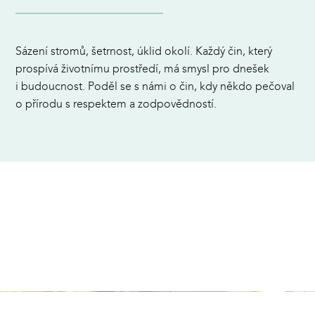
Sázení stromů, šetrnost, úklid okolí. Každý čin, který
prospívá životnímu prostředí, má smysl pro dnešek
i budoucnost. Poděl se s námi o čin, kdy někdo pečoval
o přírodu s respektem a zodpovědností.