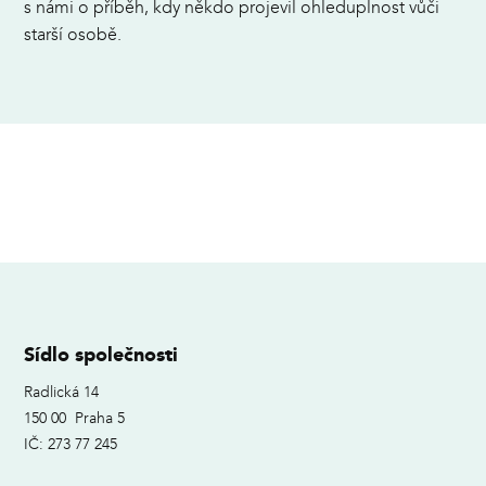
s námi o příběh, kdy někdo projevil ohleduplnost vůči
starší osobě.
Sídlo společnosti
Radlická 14
150 00 Praha 5
IČ: 273 77 245