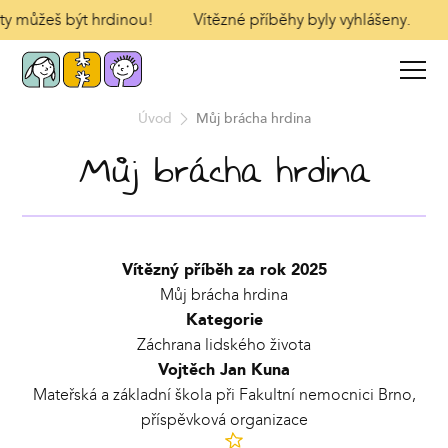
 ty můžeš být hrdinou!
Vítězné příběhy byly vyhlášeny.
Úvod
Můj brácha hrdina
Můj brácha hrdina
Vítězný příběh za rok 2025
Můj brácha hrdina
Kategorie
Záchrana lidského života
Vojtěch Jan Kuna
Mateřská a základní škola při Fakultní nemocnici Brno,
příspěvková organizace