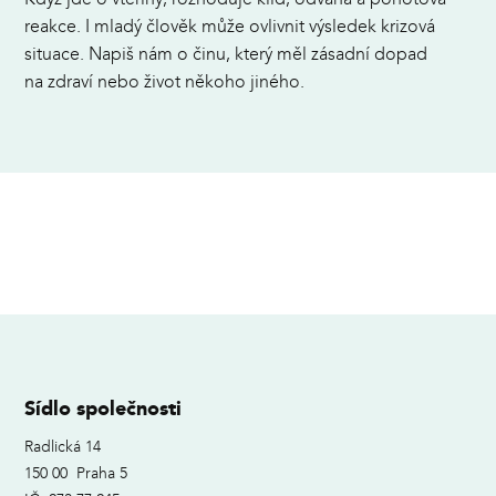
reakce. I mladý člověk může ovlivnit výsledek krizová
situace. Napiš nám o činu, který měl zásadní dopad
na zdraví nebo život někoho jiného.
Sídlo společnosti
Radlická 14
150 00 Praha 5