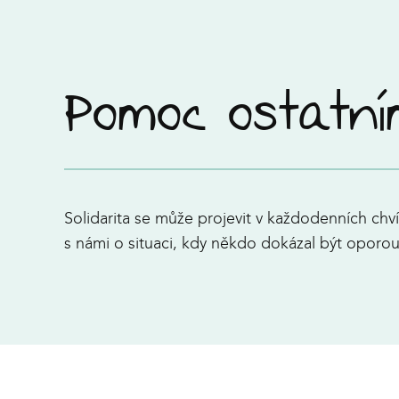
Pomoc ostatn
Solidarita se může projevit v každodenních c
s námi o situaci, kdy někdo dokázal být oporou