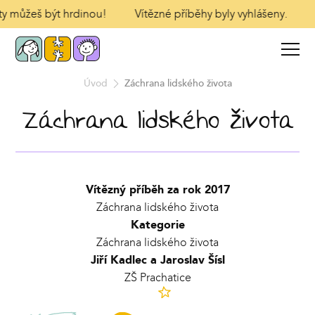
 ty můžeš být hrdinou!
Vítězné příběhy byly vyhlášeny.
Úvod
Záchrana lidského života
Záchrana lidského života
Vítězný příběh za rok 2017
Záchrana lidského života
Kategorie
Záchrana lidského života
Jiří Kadlec a Jaroslav Šísl
ZŠ Prachatice