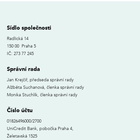
Sídlo společnosti
Radlická 14
150 00 Praha 5
IČ: 273 77 245
Správní rada
Jan Krejčíř, předseda správní rady
Alžběta Suchanová, členka správní rady
Monika Stuchlík, členka správní rady
Číslo účtu
01826496000/2700
UniCredit Bank, pobočka Praha 4,
Želetavská 1525