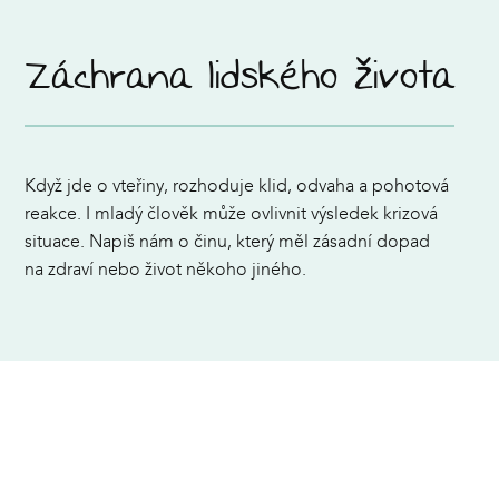
Záchrana lidského života
Když jde o vteřiny, rozhoduje klid, odvaha a pohotová
reakce. I mladý člověk může ovlivnit výsledek krizová
situace. Napiš nám o činu, který měl zásadní dopad
na zdraví nebo život někoho jiného.