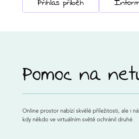
Přihlas příběh
Infor
Pomoc na net
Online prostor nabízí skvělé příležitosti, ale i
kdy někdo ve virtuálním světě ochránil druhé.