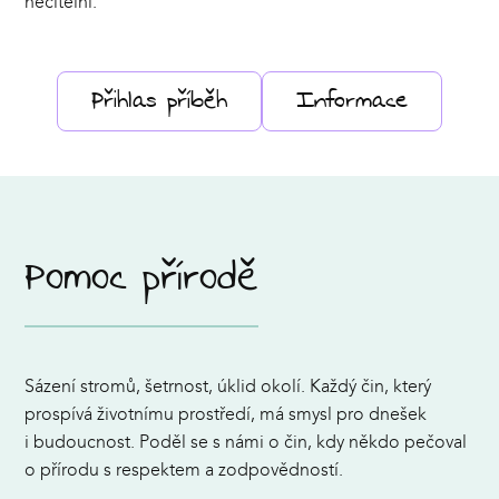
necitelní.
Přihlas příběh
Informace
Pomoc přírodě
Sázení stromů, šetrnost, úklid okolí. Každý čin, který
prospívá životnímu prostředí, má smysl pro dnešek
i budoucnost. Poděl se s námi o čin, kdy někdo pečoval
o přírodu s respektem a zodpovědností.