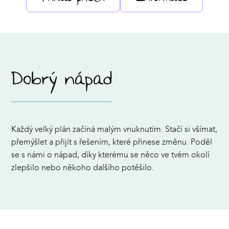
Dobrý nápad
Každý velký plán začíná malým vnuknutím. Stačí si všímat,
přemýšlet a přijít s řešením, které přinese změnu. Poděl
se s námi o nápad, díky kterému se něco ve tvém okolí
zlepšilo nebo někoho dalšího potěšilo.