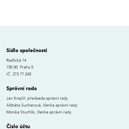
Sídlo společnosti
Radlická 14
150 00 Praha 5
IČ: 273 77 245
Správní rada
Jan Krejčíř, předseda správní rady
Alžběta Suchanová, členka správní rady
Monika Stuchlík, členka správní rady
Číslo účtu