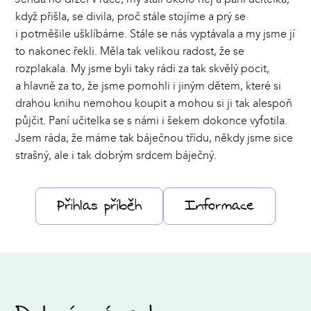
když přišla, se divila, proč stále stojíme a prý se
i potměšile ušklíbáme. Stále se nás vyptávala a my jsme jí
to nakonec řekli. Měla tak velikou radost, že se
rozplakala. My jsme byli taky rádi za tak skvělý pocit,
a hlavně za to, že jsme pomohli i jiným dětem, které si
drahou knihu nemohou koupit a mohou si ji tak alespoň
půjčit. Paní učitelka se s námi i šekem dokonce vyfotila.
Jsem ráda, že máme tak báječnou třídu, někdy jsme sice
strašný, ale i tak dobrým srdcem báječný.
Přihlas příběh
Informace