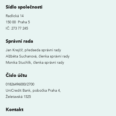
Sídlo společnosti
Radlická 14
150 00 Praha 5
IČ: 273 77 245
Správní rada
Jan Krejčíř, předseda správní rady
Alžběta Suchanová, členka správní rady
Monika Stuchlík, členka správní rady
Číslo účtu
01826496000/2700
UniCredit Bank, pobočka Praha 4,
Želetavská 1525
Kontakt