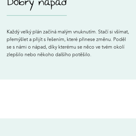
Dobrý nápad
Každý velký plán začíná malým vnuknutím. Stačí si všímat,
přemýšlet a přijít s řešením, které přinese změnu. Poděl
se s námi o nápad, díky kterému se něco ve tvém okolí
zlepšilo nebo někoho dalšího potěšilo.