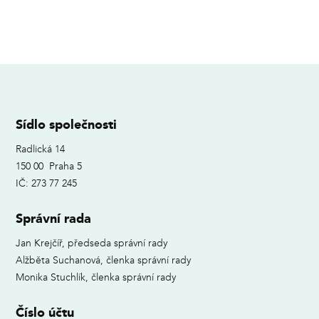
Sídlo společnosti
Radlická 14
150 00 Praha 5
IČ: 273 77 245
Správní rada
Jan Krejčíř, předseda správní rady
Alžběta Suchanová, členka správní rady
Monika Stuchlík, členka správní rady
Číslo účtu