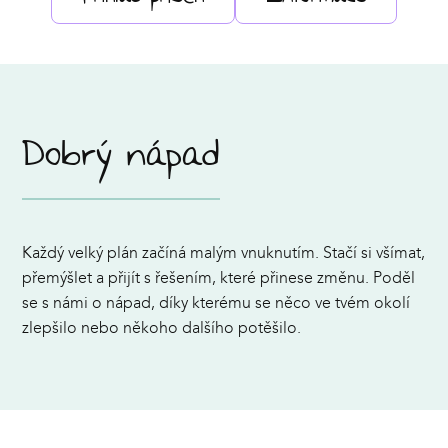
Dobrý nápad
Každý velký plán začíná malým vnuknutím. Stačí si všímat,
přemýšlet a přijít s řešením, které přinese změnu. Poděl
se s námi o nápad, díky kterému se něco ve tvém okolí
zlepšilo nebo někoho dalšího potěšilo.