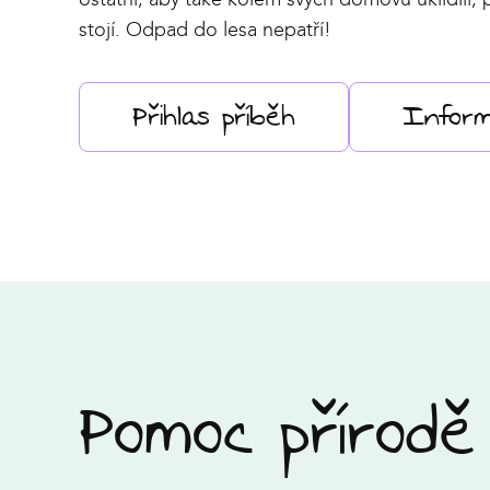
stojí. Odpad do lesa nepatří!
Přihlas příběh
Infor
Pomoc přírodě