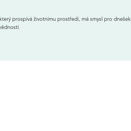
, který prospívá životnímu prostředí, má smysl pro dneše
vědností.