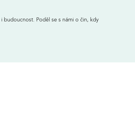
k i budoucnost. Poděl se s námi o čin, kdy