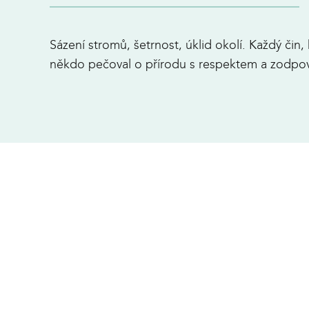
Sázení stromů, šetrnost, úklid okolí. Každý čin
někdo pečoval o přírodu s respektem a zodpo