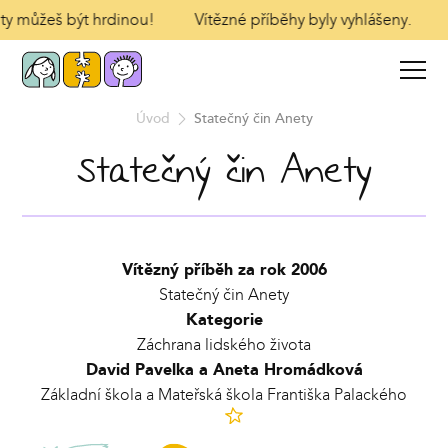
I ty můžeš být hrdinou!
Vítězné příběhy byly vyhlášeny.
Úvod
Statečný čin Anety
Statečný čin Anety
Vítězný příběh za rok 2006
Statečný čin Anety
Kategorie
Záchrana lidského života
David Pavelka a Aneta Hromádková
Základní škola a Mateřská škola Františka Palackého