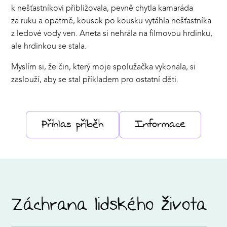
k nešťastníkovi přibližovala, pevně chytla kamaráda
za ruku a opatrně, kousek po kousku vytáhla nešťastníka
z ledové vody ven. Aneta si nehrála na filmovou hrdinku,
ale hrdinkou se stala.
Myslím si, že čin, který moje spolužačka vykonala, si
zaslouží, aby se stal příkladem pro ostatní děti.
Přihlas příběh
Informace
Záchrana lidského života