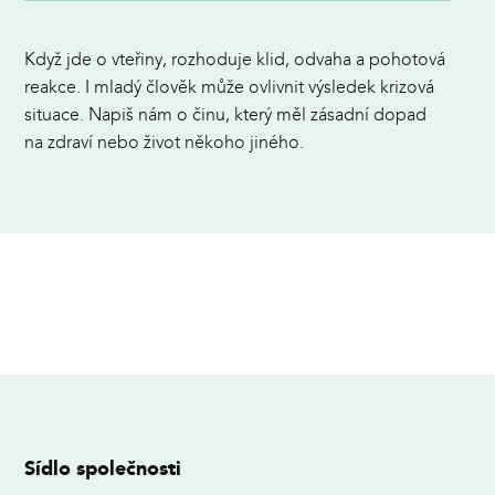
Když jde o vteřiny, rozhoduje klid, odvaha a pohotová
reakce. I mladý člověk může ovlivnit výsledek krizová
situace. Napiš nám o činu, který měl zásadní dopad
na zdraví nebo život někoho jiného.
Sídlo společnosti