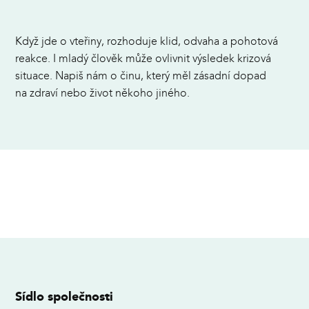
Když jde o vteřiny, rozhoduje klid, odvaha a pohotová
reakce. I mladý člověk může ovlivnit výsledek krizová
situace. Napiš nám o činu, který měl zásadní dopad
na zdraví nebo život někoho jiného.
Sídlo společnosti