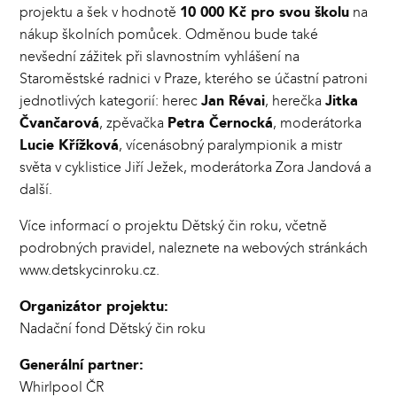
projektu a šek v hodnotě
10 000 Kč pro svou školu
na
nákup školních pomůcek. Odměnou bude také
nevšední zážitek při slavnostním vyhlášení na
Staroměstské radnici v Praze, kterého se účastní patroni
jednotlivých kategorií: herec
Jan Révai
, herečka
Jitka
Čvančarová
, zpěvačka
Petra Černocká
, moderátorka
Lucie Křížková
, vícenásobný paralympionik a mistr
světa v cyklistice Jiří Ježek, moderátorka Zora Jandová a
další.
Více informací o projektu Dětský čin roku, včetně
podrobných pravidel, naleznete na webových stránkách
www.detskycinroku.cz.
Organizátor projektu:
Nadační fond Dětský čin roku
Generální partner:
Whirlpool ČR