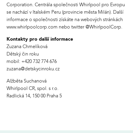
Corporation. Centrála společnosti Whirlpool pro Evropu
se nachází v Italském Peru (provincie města Milán). Další
informace o společnosti získáte na webových stránkách
www.whirlpoolcorp.com nebo twitter @WhirlpoolCorp.
Kontakty pro další informace
Zuzana Chmelíková
Dětský čin roku
mobil: +420 732 774 676
zuzana@detskycinroku.cz
Alžběta Suchanová
Whirlpool CR, spol. s r.o.
Radlická 14, 150 00 Praha 5