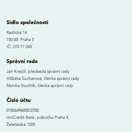
Sídlo společnosti
Radlická 14
150 00 Praha 5
IČ: 273 77 245
Správní rada
Jan Krejčíř, předseda správní rady
Alžběta Suchanová, členka správní rady
Monika Stuchlík, členka správní rady
Číslo účtu
01826496000/2700
UniCredit Bank, pobočka Praha 4,
Želetavská 1525