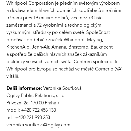
Whirlpool Corporation je předním světovým výrobcem
a dodavatelem hlavních domácích spotřebičů s ročními
tržbami přes 19 miliard dolarů, více než 73 tisíci
zaměstnanci a 72 výrobními a technologickými
výzkumnými středisky po celém světě. Společnost
prodává spotřebiče značek Whirlpool, Maytag,
KitchenAid, Jenn-Air, Amana, Brastemp, Bauknecht
a spotřebiče dalších hlavních značek zákazníkům
prakticky ve všech zemích světa. Centrum společnosti
Whirlpool pro Evropu se nachází ve městě Comerio (VA)
v Itálii.
Další informace:
Veronika Šoufková
Ogilvy Public Relations, s.r.o.
Přívozní 2a, 170 00 Praha 7
mobil: +420 722 458 133
tel.: +420 221 998 253
veronika.soufkova@ogilvy.com