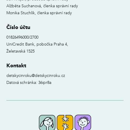
Alžběta Suchanová, členka správní rady
Monika Stuchlík, členka správní rady
Číslo účtu
01826496000/2700
UniCredit Bank, pobočka Praha 4,
Želetavská 1525
Kontakt
detskycinroku@detskycinroku.cz
Datová schránka: 36ipr8a