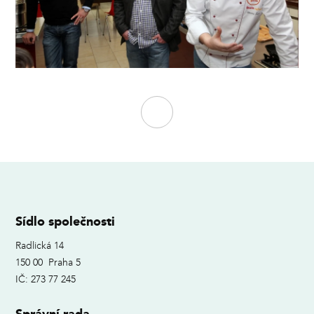
Sídlo společnosti
Radlická 14
150 00 Praha 5
IČ: 273 77 245