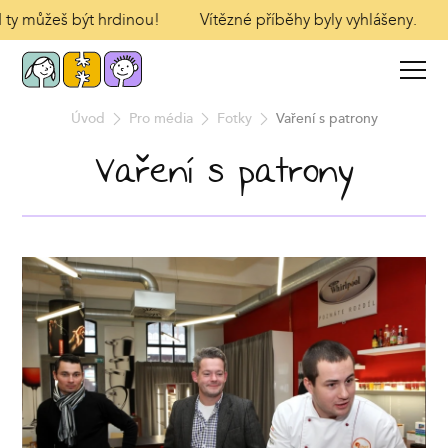
I ty můžeš být hrdinou!
Vítězné příběhy byly vyhlášeny.
Úvod
Pro média
Fotky
Vaření s patrony
Vaření s patrony