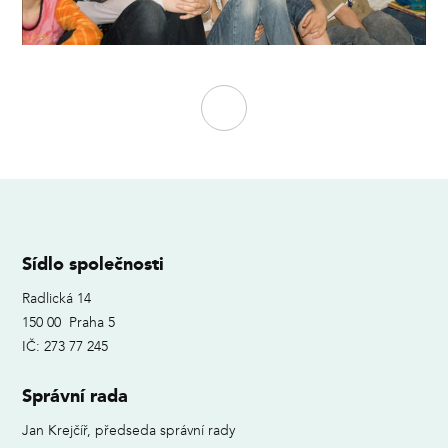
Sídlo společnosti
Radlická 14
150 00 Praha 5
IČ: 273 77 245
Správní rada
Jan Krejčíř, předseda správní rady