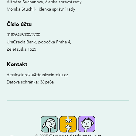
Alžběta Suchanová, členka správní rady
Monika Stuchlík, členka správní rady
Číslo účtu
01826496000/2700
UniCredit Bank, pobočka Praha 4,
Želetavská 1525
Kontakt
detskycinroku@detskycinroku.cz
Datová schránka: 36ipr8a