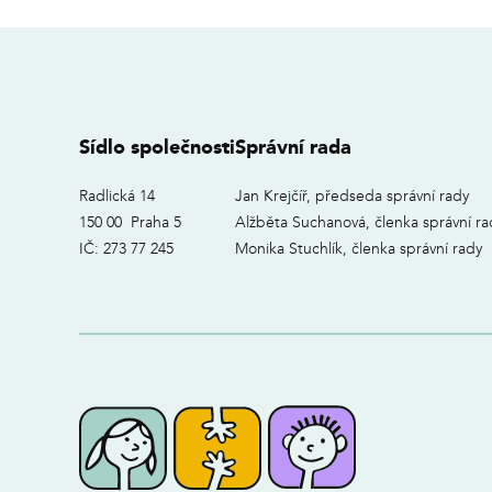
Sídlo společnosti
Správní rada
Radlická 14
Jan Krejčíř, předseda správní rady
150 00 Praha 5
Alžběta Suchanová, členka správní ra
IČ: 273 77 245
Monika Stuchlík, členka správní rady