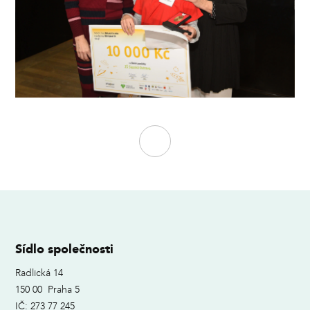
Sídlo společnosti
Radlická 14
150 00 Praha 5
IČ: 273 77 245