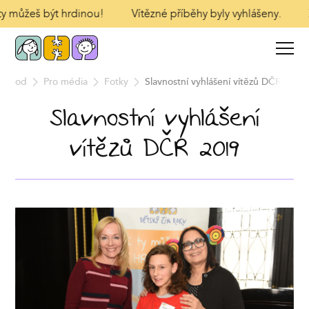
 ty můžeš být hrdinou!
Vítězné příběhy byly vyhlášeny.
Úvod
Pro média
Fotky
Slavnostní vyhlášení vítězů DČR 2019
Slavnostní vyhlášení
vítězů DČR 2019