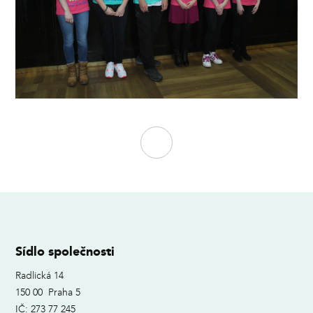
Sídlo společnosti
Radlická 14
150 00 Praha 5
IČ: 273 77 245