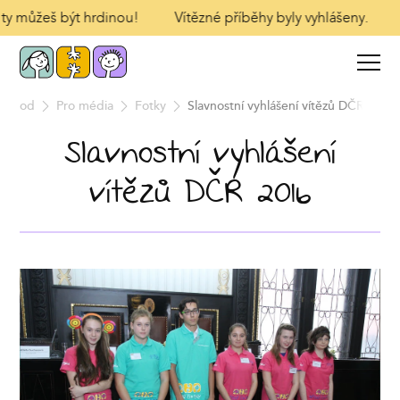
I ty můžeš být hrdinou!
Vítězné příběhy byly vyhlášeny.
Úvod
Pro média
Fotky
Slavnostní vyhlášení vítězů DČR 2016
Slavnostní vyhlášení
vítězů DČR 2016