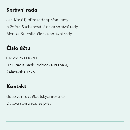
Správní rada
Jan Krejčíř, předseda správní rady
Alžběta Suchanová, členka správní rady
Monika Stuchlík, členka správní rady
Číslo účtu
01826496000/2700
UniCredit Bank, pobočka Praha 4,
Želetavská 1525
Kontakt
detskycinroku@detskycinroku.cz
Datová schránka: 36ipr8a