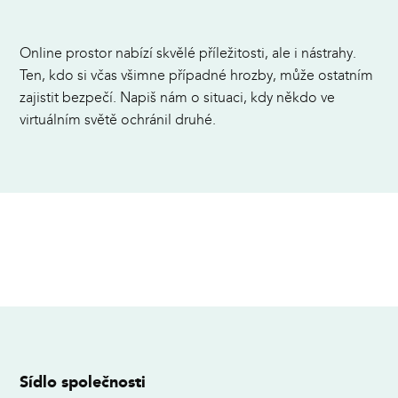
Online prostor nabízí skvělé příležitosti, ale i nástrahy.
Ten, kdo si včas všimne případné hrozby, může ostatním
zajistit bezpečí. Napiš nám o situaci, kdy někdo ve
virtuálním světě ochránil druhé.
Sídlo společnosti