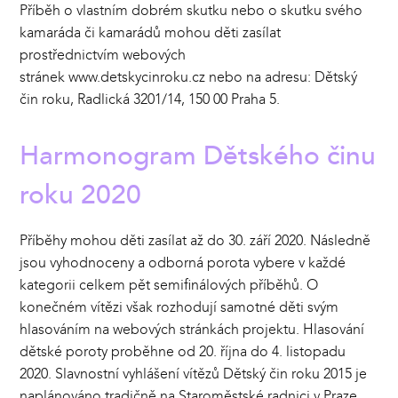
Příběh o vlastním dobrém skutku nebo o skutku svého
kamaráda či kamarádů mohou děti zasílat
prostřednictvím webových
stránek
www.detskycinroku.cz
nebo na adresu: Dětský
čin roku, Radlická 3201/14, 150 00 Praha 5.
Harmonogram Dětského činu
roku 2020
Příběhy mohou děti zasílat až do 30. září 2020. Následně
jsou vyhodnoceny a odborná porota vybere v každé
kategorii celkem pět semifinálových příběhů. O
konečném vítězi však rozhodují samotné děti svým
hlasováním na webových stránkách projektu. Hlasování
dětské poroty proběhne od 20. října do 4. listopadu
2020. Slavnostní vyhlášení vítězů Dětský čin roku 2015 je
naplánováno tradičně na Staroměstské radnici v Praze