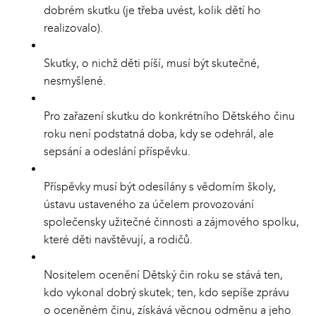
dobrém skutku (je třeba uvést, kolik dětí ho
realizovalo).
Skutky, o nichž děti píší, musí být skutečné,
nesmyšlené.
Pro zařazení skutku do konkrétního Dětského činu
roku není podstatná doba, kdy se odehrál, ale
sepsání a odeslání příspěvku.
Příspěvky musí být odesílány s vědomím školy,
ústavu ustaveného za účelem provozování
společensky užitečné činnosti a zájmového spolku,
které děti navštěvují, a rodičů.
Nositelem ocenění Dětský čin roku se stává ten,
kdo vykonal dobrý skutek; ten, kdo sepíše zprávu
o oceněném činu, získává věcnou odměnu a jeho