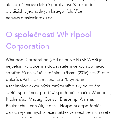
ale jako členové dětské poroty rovněž rozhodují
o vítězích v jednotlivých kategoriích. Více
na
www.detskycinroku.cz
.
O společnosti Whirlpool
Corporation
Whirlpool Corporation (kód na burze NYSE:WHR) je
největším výrobcem a dodavatelem velkých domácích
spotřebičů na světě, s ročními tržbami (2016) cca 21 mld.
dolarů, s 93 tisíc zaměstnanci a 70 výrobními
a technologickými výzkumnými středisky po celém
světě. Společnost prodává spotřebiče značek Whirlpool,
KitchenAid, Maytag, Consul, Brastemp, Amana,
Bauknecht, Jenn-Air, Indesit, Hotpoint a spotřebiče
dalších významných značek taktéž ve všech zemích světa.