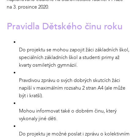
na 3. prosince 2020.
Pravidla Dětského činu roku
Do projektu se mohou zapojit žáci základních škol,
speciálních základních škol a studenti primy až
kvarty osmiletých gymnázií.
Pravdivou zprávu o svých dobrých skutcích žáci
napíší v maximálním rozsahu 2 stran A4 (ale může
být i kratší).
Mohou informovat také o dobrém činu, který
vykonaly jiné děti.
Do projektu je možné poslat i zprávu o kolektivním