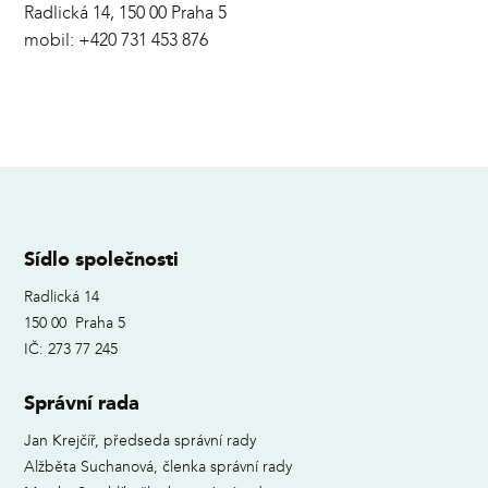
Radlická 14, 150 00 Praha 5
mobil: +420 731 453 876
Sídlo společnosti
Radlická 14
150 00 Praha 5
IČ: 273 77 245
Správní rada
Jan Krejčíř, předseda správní rady
Alžběta Suchanová, členka správní rady