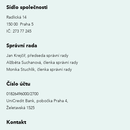
Sídlo společnosti
Radlická 14
150 00 Praha 5
IČ: 273 77 245
Správní rada
Jan Krejčíř, předseda správní rady
Alžběta Suchanová, členka správní rady
Monika Stuchlík, členka správní rady
Číslo účtu
01826496000/2700
UniCredit Bank, pobočka Praha 4,
Želetavská 1525
Kontakt