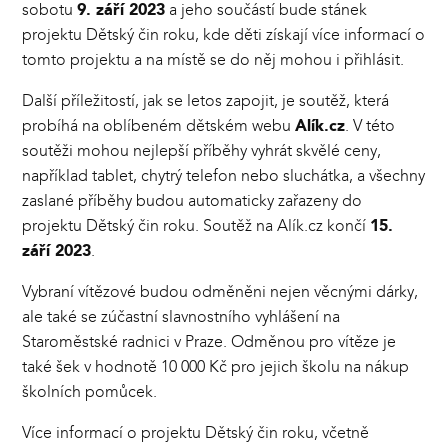
sobotu
9. září 2023
a jeho součástí bude stánek
projektu Dětský čin roku, kde děti získají více informací o
tomto projektu a na místě se do něj mohou i přihlásit.
Další příležitostí, jak se letos zapojit, je soutěž, která
probíhá na oblíbeném dětském webu
Alík.cz
. V této
soutěži mohou nejlepší příběhy vyhrát skvělé ceny,
například tablet, chytrý telefon nebo sluchátka, a všechny
zaslané příběhy budou automaticky zařazeny do
projektu Dětský čin roku. Soutěž na Alík.cz končí
15.
září 2023
.
Vybraní vítězové budou odměněni nejen věcnými dárky,
ale také se zúčastní slavnostního vyhlášení na
Staroměstské radnici v Praze. Odměnou pro vítěze je
také šek v hodnotě 10 000 Kč pro jejich školu na nákup
školních pomůcek.
Více informací o projektu Dětský čin roku, včetně