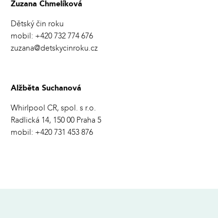
Zuzana Chmelíková
Dětský čin roku
mobil: +420 732 774 676
zuzana@detskycinroku.cz
Alžběta Suchanová
Whirlpool CR, spol. s r.o.
Radlická 14, 150 00 Praha 5
mobil: +420 731 453 876