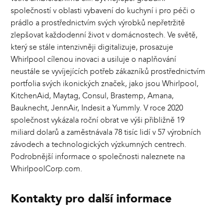
společností v oblasti vybavení do kuchyní i pro péči o
prádlo a prostřednictvím svých výrobků nepřetržitě
zlepšovat každodenní život v domácnostech. Ve světě,
který se stále intenzivněji digitalizuje, prosazuje
Whirlpool cílenou inovaci a usiluje o naplňování
neustále se vyvíjejících potřeb zákazníků prostřednictvím
portfolia svých ikonických značek, jako jsou Whirlpool,
KitchenAid, Maytag, Consul, Brastemp, Amana,
Bauknecht, JennAir, Indesit a Yummly. V roce 2020
společnost vykázala roční obrat ve výši přibližně 19
miliard dolarů a zaměstnávala 78 tisíc lidí v 57 výrobních
závodech a technologických výzkumných centrech.
Podrobnější informace o společnosti naleznete na
WhirlpoolCorp.com.
Kontakty pro další informace