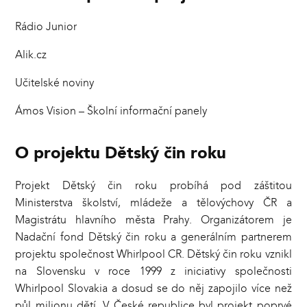
Rádio Junior
Alik.cz
Učitelské noviny
Ámos Vision – Školní informační panely
O projektu Dětský čin roku
Projekt Dětský čin roku probíhá pod záštitou
Ministerstva školství, mládeže a tělovýchovy ČR a
Magistrátu hlavního města Prahy. Organizátorem je
Nadační fond Dětský čin roku a generálním partnerem
projektu společnost Whirlpool CR. Dětský čin roku vznikl
na Slovensku v roce 1999 z iniciativy společnosti
Whirlpool Slovakia a dosud se do něj zapojilo více než
půl milionu dětí. V České republice byl projekt poprvé