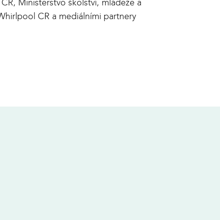
 ČR, Ministerstvo školství, mládeže a
Whirlpool CR a mediálními partnery