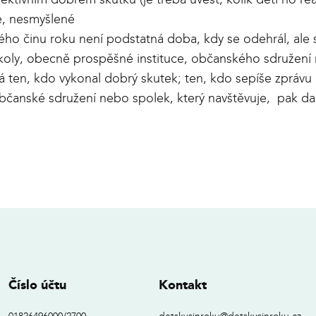
né, nesmyšlené
ho činu roku není podstatná doba, kdy se odehrál, ale 
oly, obecně prospěšné instituce, občanského sdružení ne
vá ten, kdo vykonal dobrý skutek; ten, kdo sepíše zprá
občanské sdružení nebo spolek, který navštěvuje, pak da
Číslo účtu
Kontakt