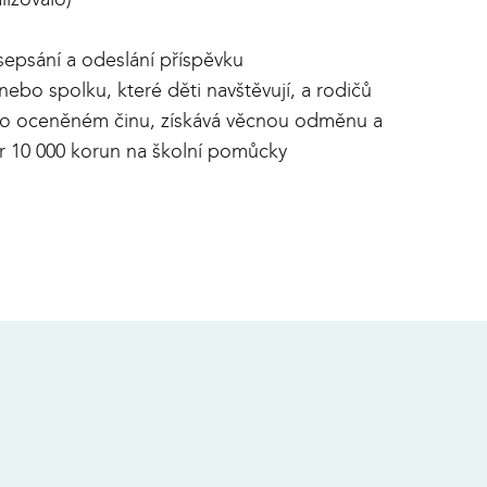
sepsání a odeslání příspěvku
bo spolku, které děti navštěvují, a rodičů
vu o oceněném činu, získává věcnou odměnu a
r 10 000 korun na školní pomůcky