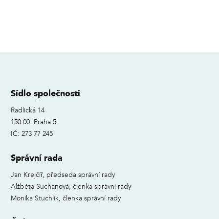
Sídlo společnosti
Radlická 14
150 00 Praha 5
IČ: 273 77 245
Správní rada
Jan Krejčíř, předseda správní rady
Alžběta Suchanová, členka správní rady
Monika Stuchlík, členka správní rady