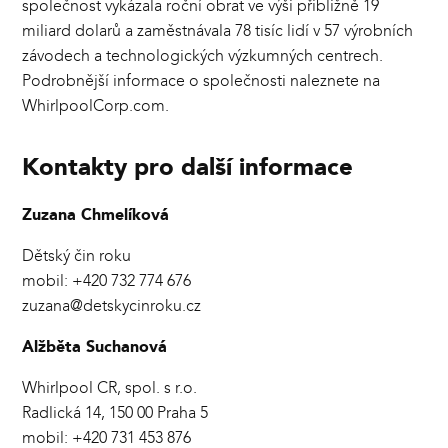
společnost vykázala roční obrat ve výši přibližně 19
miliard dolarů a zaměstnávala 78 tisíc lidí v 57 výrobních
závodech a technologických výzkumných centrech.
Podrobnější informace o společnosti naleznete na
WhirlpoolCorp.com.
Kontakty pro další informace
Zuzana Chmelíková
Dětský čin roku
mobil: +420 732 774 676
zuzana@detskycinroku.cz
Alžběta Suchanová
Whirlpool CR, spol. s r.o.
Radlická 14, 150 00 Praha 5
mobil: +420 731 453 876