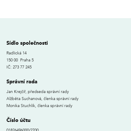
Sídlo společnosti
Radlická 14
150 00 Praha 5
IČ: 273 77 245
Správní rada
Jan Krejčíř, předseda správní rady
Alžběta Suchanová, členka správní rady
Monika Stuchlík, členka správní rady
Číslo účtu
01826496000/2700