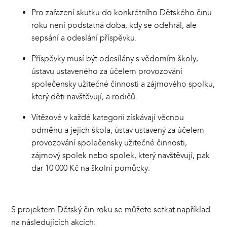
Pro zařazení skutku do konkrétního Dětského činu
roku není podstatná doba, kdy se odehrál, ale
sepsání a odeslání příspěvku.
Příspěvky musí být odesílány s vědomím školy,
ústavu ustaveného za účelem provozování
společensky užitečné činnosti a zájmového spolku,
který děti navštěvují, a rodičů.
Vítězové v každé kategorii získávají věcnou
odměnu a jejich škola, ústav ustavený za účelem
provozování společensky užitečné činnosti,
zájmový spolek nebo spolek, který navštěvují, pak
dar 10 000 Kč na školní pomůcky.
S projektem Dětský čin roku se můžete setkat například
na následujících akcích: