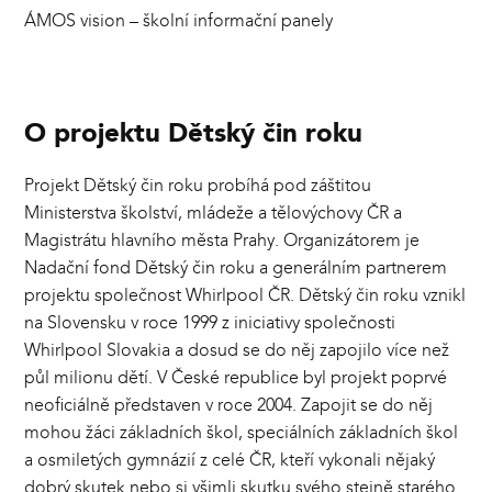
ÁMOS vision – školní informační panely
O projektu Dětský čin roku
Projekt Dětský čin roku probíhá pod záštitou
Ministerstva školství, mládeže a tělovýchovy ČR a
Magistrátu hlavního města Prahy. Organizátorem je
Nadační fond Dětský čin roku a generálním partnerem
projektu společnost Whirlpool ČR. Dětský čin roku vznikl
na Slovensku v roce 1999 z iniciativy společnosti
Whirlpool Slovakia a dosud se do něj zapojilo více než
půl milionu dětí. V České republice byl projekt poprvé
neoficiálně představen v roce 2004. Zapojit se do něj
mohou žáci základních škol, speciálních základních škol
a osmiletých gymnázií z celé ČR, kteří vykonali nějaký
dobrý skutek nebo si všimli skutku svého stejně starého