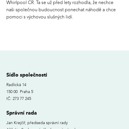
Whirlpool CR. Ta se už před lety rozhodla, že nechce
naši společnou budoucnost ponechat náhodě a chce
pomoci s výchovou slušných lidí.
Sídlo společnosti
Radlická 14
150 00 Praha 5
IČ: 273 77 245
Správní rada
Jan Krejčíř, předseda správní rady