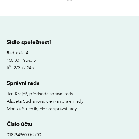
Sídlo společnosti
Radlická 14
150 00 Praha 5
IČ: 273 77 245
Správní rada
Jan Krejčíř, předseda správní rady
Alžběta Suchanová, členka správní rady
Monika Stuchlík, členka správní rady
Číslo účtu
01826496000/2700