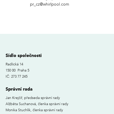
pr_cz@whirlpool.com
Sídlo společnosti
Radlická 14
150 00 Praha 5
IČ: 273 77 245
Správní rada
Jan Krejčíř, předseda správní rady
Alžběta Suchanová, členka správní rady
Monika Stuchlík, členka správní rady