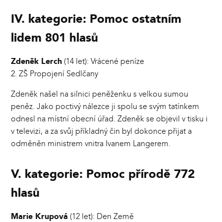
IV. kategorie: Pomoc ostatním
lidem 801 hlasů
Zdeněk Lerch
(14 let): Vrácené peníze
2. ZŠ Propojení Sedlčany
Zdeněk našel na silnici peněženku s velkou sumou
peněz. Jako poctivý nálezce ji spolu se svým tatínkem
odnesl na místní obecní úřad. Zdeněk se objevil v tisku i
v televizi, a za svůj příkladný čin byl dokonce přijat a
odměněn ministrem vnitra Ivanem Langerem.
V. kategorie: Pomoc přírodě 772
hlasů
Marie Krupová
(12 let): Den Země