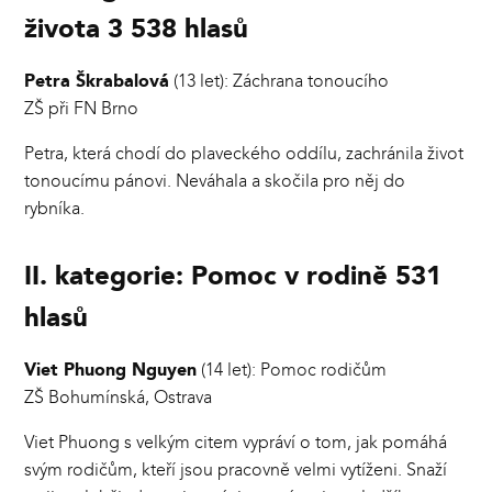
života 3 538 hlasů
Petra Škrabalová
(13 let): Záchrana tonoucího
ZŠ při FN Brno
Petra, která chodí do plaveckého oddílu, zachránila život
tonoucímu pánovi. Neváhala a skočila pro něj do
rybníka.
II. kategorie: Pomoc v rodině 531
hlasů
Viet Phuong Nguyen
(14 let): Pomoc rodičům
ZŠ Bohumínská, Ostrava
Viet Phuong s velkým citem vypráví o tom, jak pomáhá
svým rodičům, kteří jsou pracovně velmi vytíženi. Snaží