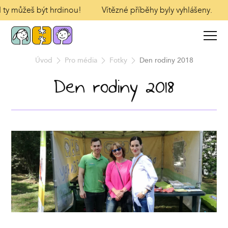
 I ty můžeš být hrdinou!
Vítězné příběhy byly vyhlášeny.
Úvod
Pro média
Fotky
Den rodiny 2018
Den rodiny 2018