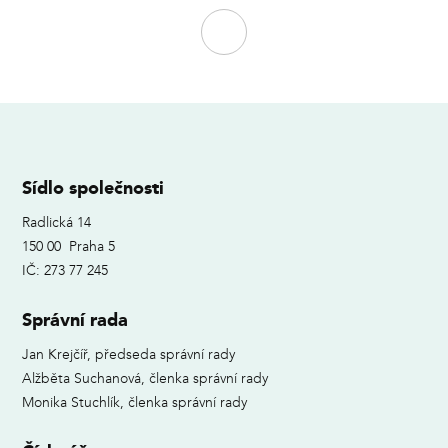
Sídlo společnosti
Radlická 14
150 00 Praha 5
IČ: 273 77 245
Správní rada
Jan Krejčíř, předseda správní rady
Alžběta Suchanová, členka správní rady
Monika Stuchlík, členka správní rady