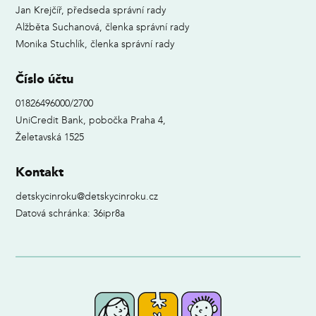
Jan Krejčíř, předseda správní rady
Alžběta Suchanová, členka správní rady
Monika Stuchlík, členka správní rady
Číslo účtu
01826496000/2700
UniCredit Bank, pobočka Praha 4,
Želetavská 1525
Kontakt
detskycinroku@detskycinroku.cz
Datová schránka: 36ipr8a