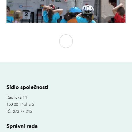
Sídlo společnosti
Radlická 14
150 00 Praha 5
IČ: 273 77 245
Správní rada