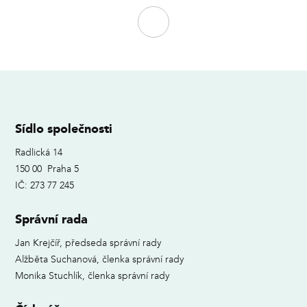
Sídlo společnosti
Radlická 14
150 00 Praha 5
IČ: 273 77 245
Správní rada
Jan Krejčíř, předseda správní rady
Alžběta Suchanová, členka správní rady
Monika Stuchlík, členka správní rady