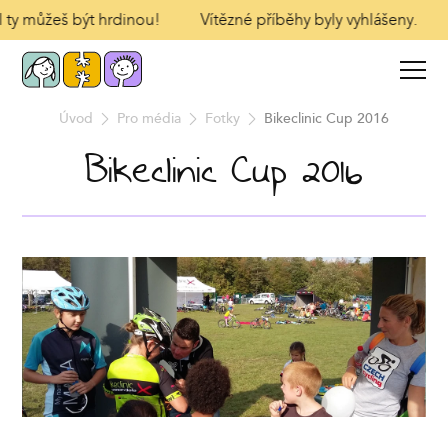
 I ty můžeš být hrdinou!
Vítězné příběhy byly vyhlášeny.
Úvod
Pro média
Fotky
Bikeclinic Cup 2016
Bikeclinic Cup 2016